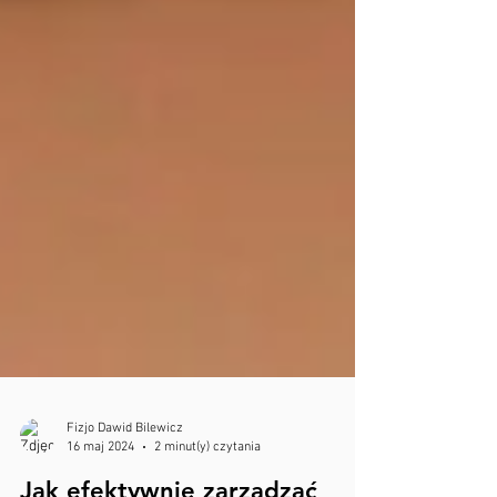
Fizjo Dawid Bilewicz