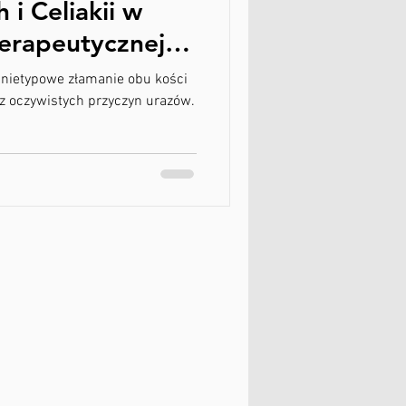
i Celiakii w
terapeutycznej w
nietypowe złamanie obu kości
z oczywistych przyczyn urazów.