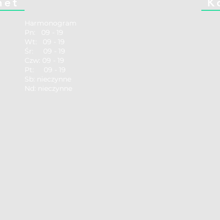
net
K
Harmonogram
Pn: 09 - 19
Wt: 09 - 19
Śr: 09 - 19
Czw: 09 - 19
Pt: 09 - 19
Sb: nieczynne
Nd: nieczynne