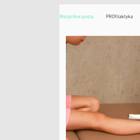
o Mnie
Usługi
Pytania i R
Wszystkie posty
PROfilaktyka