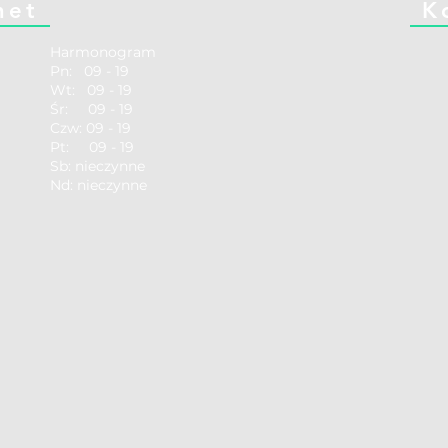
net
K
Harmonogram
Pn: 09 - 19
Wt: 09 - 19
Śr: 09 - 19
Czw: 09 - 19
Pt: 09 - 19
Sb: nieczynne
Nd: nieczynne