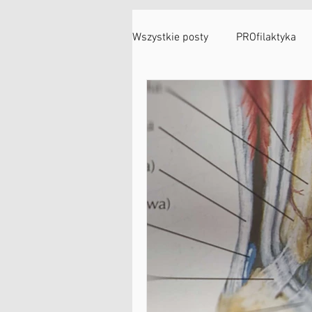
o Mnie
Usługi
Pytania i R
Wszystkie posty
PROfilaktyka