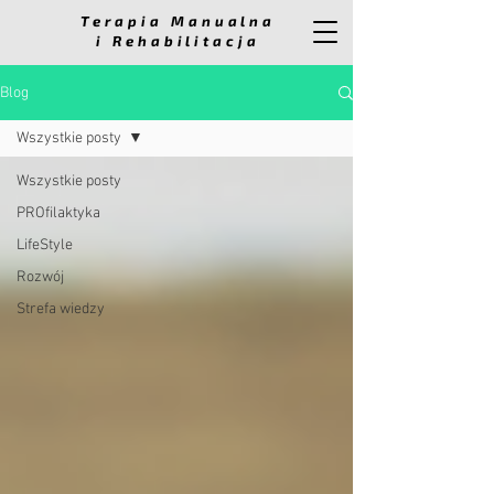
Terapia Manualna
i Rehabilitacja
Blog
Wszystkie posty
Wszystkie posty
PROfilaktyka
LifeStyle
Rozwój
Strefa wiedzy