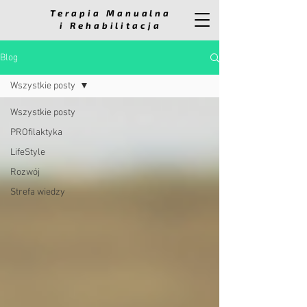
Terapia Manualna
i Rehabilitacja
Blog
Wszystkie posty
Wszystkie posty
PROfilaktyka
LifeStyle
Rozwój
Strefa wiedzy