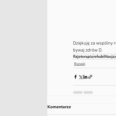
Dziękuję za wspólny r
bywaj zdrów D.
fizjoterapia
rehabilitacja
Rozwój
Komentarze