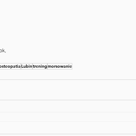
ok,
osteopatia
Lubin
trening
morsowanie