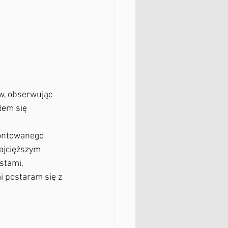
łem się 
ajcięższym 
stami,
i postaram się z 