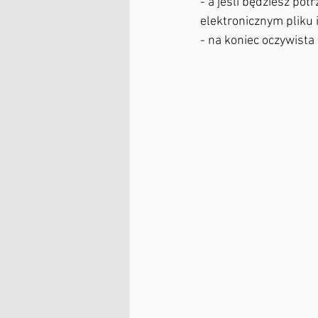
- a jeśli będziesz pot
elektronicznym pliku i 
- na koniec oczywista