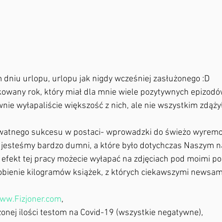
im dniu urlopu, urlopu jak nigdy wcześniej zasłużonego :D
nie wyłapaliście większość z nich, ale nie wszystkim zdąży
o jesteśmy bardzo dumni, a które było dotychczas Naszym n
efekt tej pracy możecie wyłapać na zdjęciach pod moimi po
obienie kilogramów książek, z których ciekawszymi newsam
ww.Fizjoner.com
,
czonej ilości testom na Covid-19 (wszystkie negatywne),