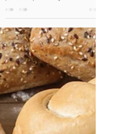
W Gabinet Fizjoterapii w Lubinie mamy przyjemność
przedstawić szczegółowe studium przypadku, które
podkreśla efektywność naszego...