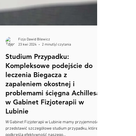
Fizjo Dawid Bilewicz
23 kwi 2024
2 minut(y) czytania
Studium Przypadku:
Kompleksowe podejście do
leczenia Biegacza z
zapaleniem okostnej i
problemami ścięgna Achillesa
w Gabinet Fizjoterapii w
Lubinie