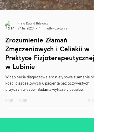
Fizjo Dawid Bilewicz
24 lis 2023
1 minut(y) czytania
Zrozumienie Złamań
Zmęczeniowych i Celiakii w
Praktyce Fizjoterapeutycznej
w Lubinie
W gabinecie diagnozowałem nietypowe złamanie obu
kości piszczelowych u pacjenta bez oczywistych
przyczyn urazów. Badania wykazały celiakię.