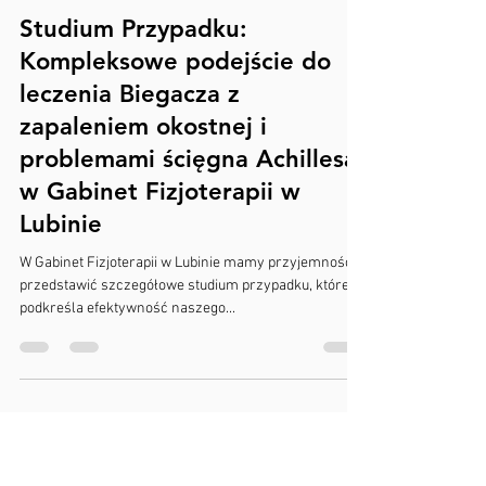
Fizjo Dawid Bilewicz
23 kwi 2024
2 minut(y) czytania
Studium Przypadku:
Kompleksowe podejście do
leczenia Biegacza z
zapaleniem okostnej i
problemami ścięgna Achillesa
w Gabinet Fizjoterapii w
Lubinie
W Gabinet Fizjoterapii w Lubinie mamy przyjemność
przedstawić szczegółowe studium przypadku, które
podkreśla efektywność naszego...