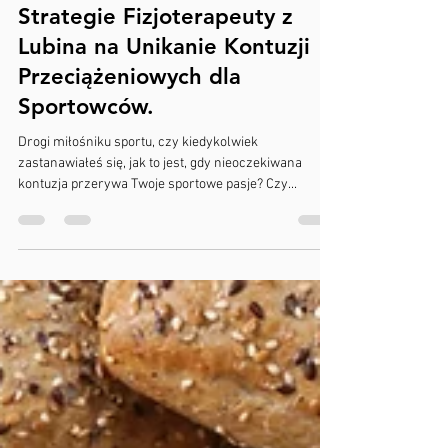
Fizjo Dawid Bilewicz
18 kwi 2024
2 minut(y) czytania
Strategie Fizjoterapeuty z
Lubina na Unikanie Kontuzji
Przeciążeniowych dla
Sportowców.
Drogi miłośniku sportu, czy kiedykolwiek
zastanawiałeś się, jak to jest, gdy nieoczekiwana
kontuzja przerywa Twoje sportowe pasje? Czy...