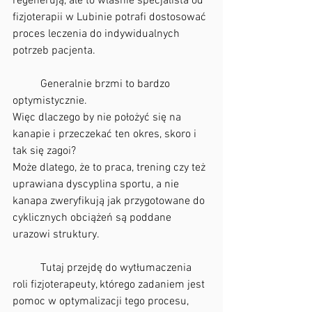
regenerują, ale to właśnie specjalista od 
fizjoterapii w Lubinie potrafi dostosować 
proces leczenia do indywidualnych 
potrzeb pacjenta.
	Generalnie brzmi to bardzo 
optymistycznie.
Więc dlaczego by nie położyć się na 
kanapie i przeczekać ten okres, skoro i 
tak się zagoi? 
Może dlatego, że to praca, trening czy też 
uprawiana dyscyplina sportu, a nie 
kanapa zweryfikują jak przygotowane do 
cyklicznych obciążeń są poddane 
urazowi struktury.
	Tutaj przejdę do wytłumaczenia 
roli fizjoterapeuty, którego zadaniem jest 
pomoc w optymalizacji tego procesu, 