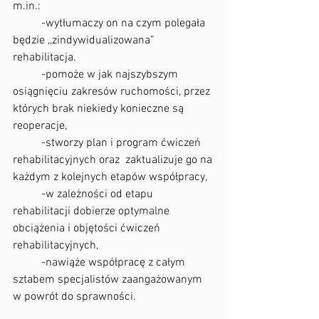
m.in.:
	-wytłumaczy on na czym polegała 
będzie ,,zindywidualizowana” 
rehabilitacja.
	-pomoże w jak najszybszym 
osiągnięciu zakresów ruchomości, przez 
których brak niekiedy konieczne są 
reoperacje,
	-stworzy plan i program ćwiczeń 
rehabilitacyjnych oraz  zaktualizuje go na 
każdym z kolejnych etapów współpracy,
	-w zależności od etapu 
rehabilitacji dobierze optymalne 
obciążenia i objętości ćwiczeń 
rehabilitacyjnych,
	-nawiąże współpracę z całym 
sztabem specjalistów zaangażowanym 
w powrót do sprawności.