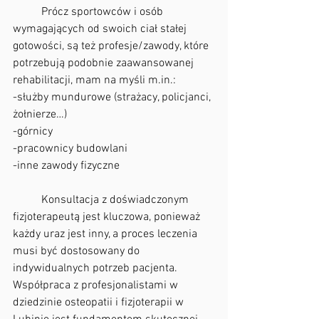
	Prócz sportowców i osób 
wymagających od swoich ciał stałej 
gotowości, są też profesje/zawody, które 
potrzebują podobnie zaawansowanej 
rehabilitacji, mam na myśli m.in.:
-służby mundurowe (strażacy, policjanci, 
żołnierze…)
-górnicy
-pracownicy budowlani
-inne zawody fizyczne
	Konsultacja z doświadczonym 
fizjoterapeutą jest kluczowa, ponieważ 
każdy uraz jest inny, a proces leczenia 
musi być dostosowany do 
indywidualnych potrzeb pacjenta. 
Współpraca z profesjonalistami w 
dziedzinie osteopatii i fizjoterapii w 